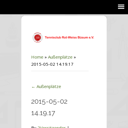
Home
»
Außenplätze
»
2015-05-02 14.19.17
←
Außenplätze
2015-05-02
14.19.17
By
2Vorsitzender
|