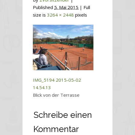
Published
5. Mai 2015
| Full
size is
3264 × 2448
pixels
IMG_5194
2015-05-02
14.54.13
Blick von der Terrasse
Schreibe einen
Kommentar