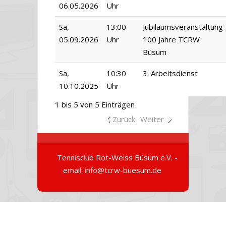
06.05.2026
Uhr
Sa,
13:00
Jubiläumsveranstaltung
05.09.2026
Uhr
100 Jahre TCRW
Büsum
Sa,
10:30
3. Arbeitsdienst
10.10.2025
Uhr
1 bis 5 von 5 Einträgen
Zurück
Weiter
Tennisclub Rot-Weiss Büsum e.V. -
email: info@tcrw-buesum.de