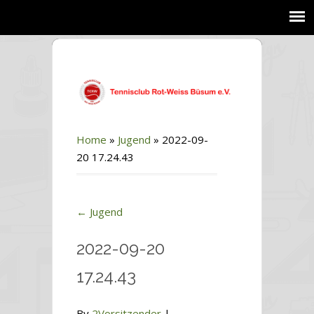
Home
»
Jugend
»
2022-09-
20 17.24.43
←
Jugend
2022-09-20
17.24.43
By
2Vorsitzender
|