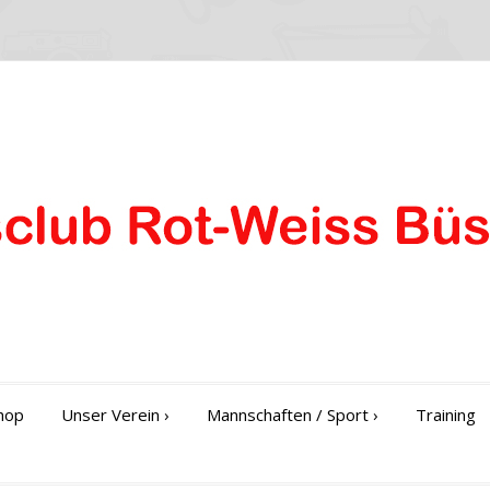
hop
Unser Verein
›
Mannschaften / Sport
›
Training