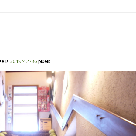
ize is
3648 × 2736
pixels