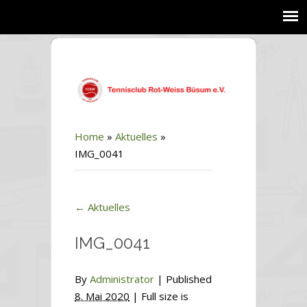
Home
»
Aktuelles
»
IMG_0041
←
Aktuelles
IMG_0041
By
Administrator
|
Published
8. Mai 2020
| Full size is