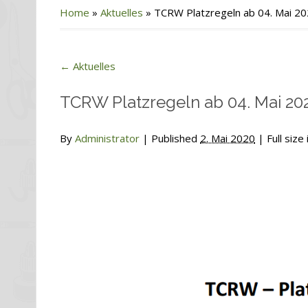
Home
»
Aktuelles
»
TCRW Platzregeln ab 04. Mai 2
←
Aktuelles
TCRW Platzregeln ab 04. Mai 20
By
Administrator
|
Published
2. Mai 2020
| Full size