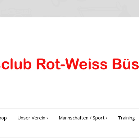
hop
Unser Verein
›
Mannschaften / Sport
›
Training