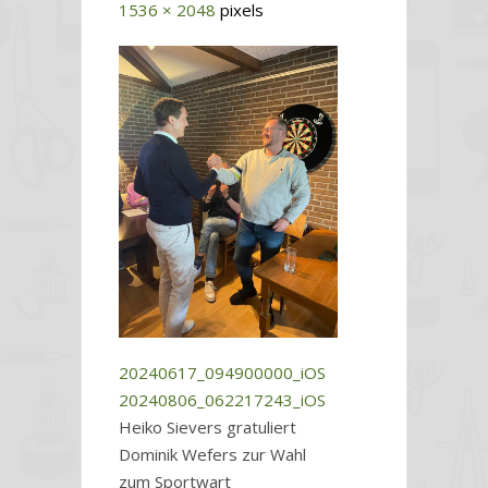
1536 × 2048
pixels
20240617_094900000_iOS
20240806_062217243_iOS
Heiko Sievers gratuliert
Dominik Wefers zur Wahl
zum Sportwart