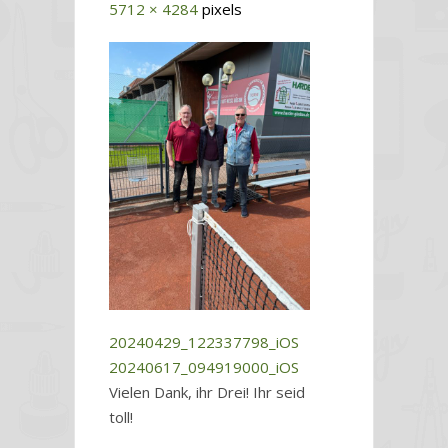
5712 × 4284
pixels
20240429_122337798_iOS
20240617_094919000_iOS
Vielen Dank, ihr Drei! Ihr seid
toll!