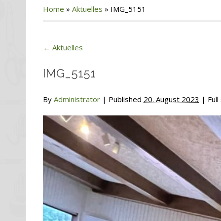
Home
»
Aktuelles
»
IMG_5151
←
Aktuelles
IMG_5151
By
Administrator
|
Published
20. August 2023
| Full