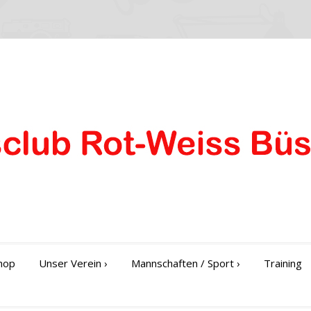
hop
Unser Verein
›
Mannschaften / Sport
›
Training