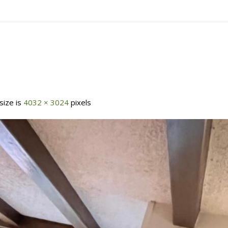
 size is
4032 × 3024
pixels