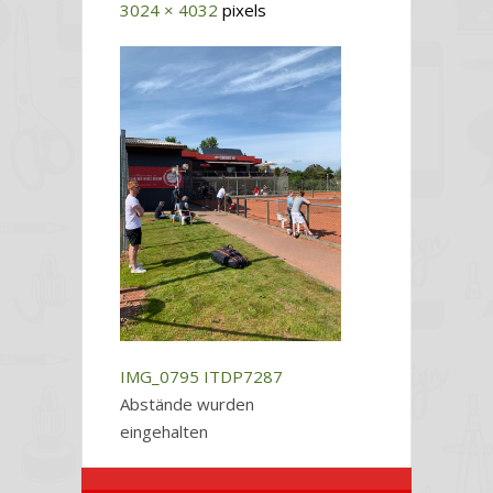
3024 × 4032
pixels
IMG_0795
ITDP7287
Abstände wurden
eingehalten