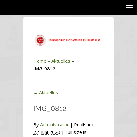
Home
»
Aktuelles
»
IMG_0812
←
Aktuelles
IMG_0812
By
Administrator
|
Published
22. Juni 2020
| Full size is