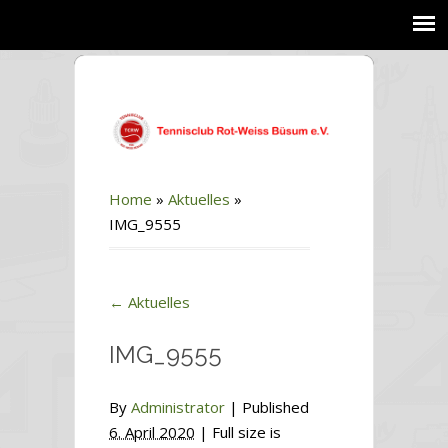
Home
»
Aktuelles
»
IMG_9555
←
Aktuelles
IMG_9555
By
Administrator
|
Published
6. April 2020
| Full size is