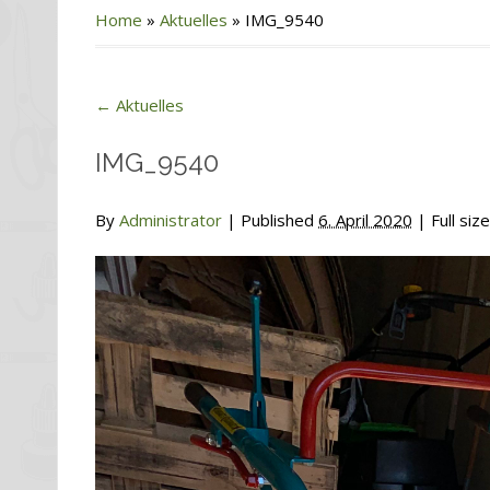
Home
»
Aktuelles
»
IMG_9540
←
Aktuelles
IMG_9540
By
Administrator
|
Published
6. April 2020
| Full size