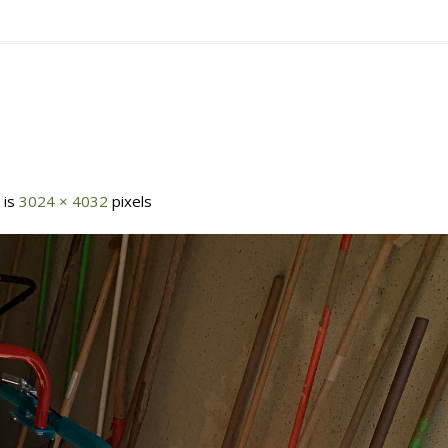
 is
3024 × 4032
pixels