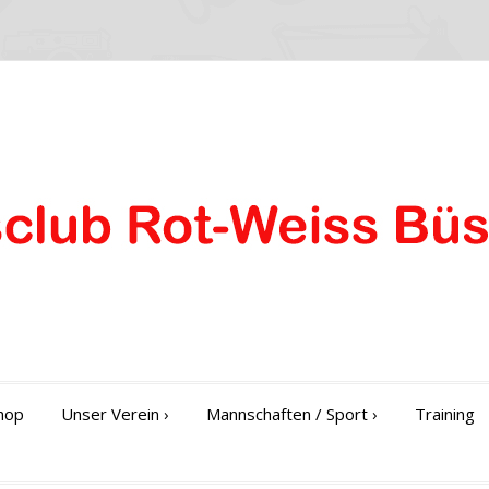
hop
Unser Verein
›
Mannschaften / Sport
›
Training