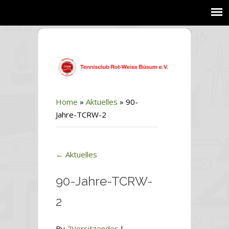
Home
»
Aktuelles
»
90-
Jahre-TCRW-2
←
Aktuelles
90-Jahre-TCRW-
2
By
2Vorsitzender
|